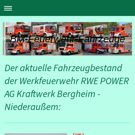
BM-Feuerwehr-Fahrzeuge
Der aktuelle Fahrzeugbestand
der Werkfeuerwehr RWE POWER
AG Kraftwerk Bergheim -
Niederaußem:
ELW 1