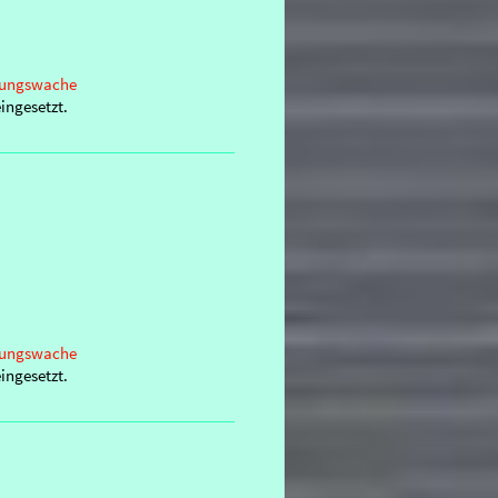
ttungswache
ingesetzt.
ttungswache
ingesetzt.