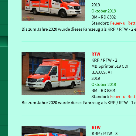
2019
Oktober 2019
BM - RD 8302
Standort:
Feuer- u. Re
Bis zum Jahre 2020 wurde dieses Fahrzeug als KRP / RTW - 2 e
RTW
KRP / RTW - 2
MB Sprinter 519 CDI
B.A.U.S. AT
2019
Oktober 2019
BM - RD 8301
Standort:
Feuer- u. Re
Bis zum Jahre 2020 wurde dieses Fahrzeug als KRP / RTW - 1 e
RTW
KRP / RTW - 3