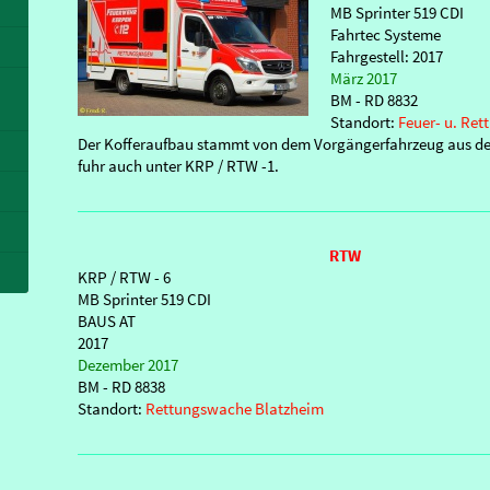
MB Sprinter 519 CDI
Fahrtec Systeme
Fahrgestell: 2017
März 2017
BM - RD 8832
Standort:
Feuer- u. Re
Der Kofferaufbau stammt von dem Vorgängerfahrzeug aus de
fuhr auch unter KRP / RTW -1.
RTW
KRP / RTW - 6
MB Sprinter 519 CDI
BAUS AT
2017
Dezember 2017
BM - RD 8838
Standort:
Rettungswache Blatzheim