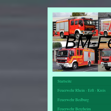
BM-F
Startseite
Feuerwehr Rhein - Erft - Kreis
Feuerwehr Bedburg
Feuerwehr Bergheim