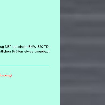
zeug NEF auf einem BMW 520 TDI
mtlichen Kräften etwas umgebaut
.
ahrzeug)