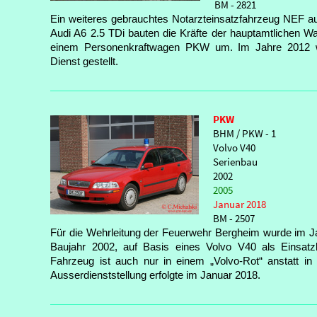
BM - 2821
Ein weiteres gebrauchtes Notarzteinsatzfahrzeug NEF 
Audi A6 2.5 TDi bauten die Kräfte der hauptamtlichen W
einem Personenkraftwagen PKW um. Im Jahre 2012 w
Dienst gestellt.
PKW
BHM / PKW - 1
Volvo V40
Serienbau
2002
2005
Januar 2018
BM - 2507
Für die Wehrleitung der Feuerwehr Bergheim wurde im J
Baujahr 2002, auf Basis eines Volvo V40 als Einsat
Fahrzeug ist auch nur in einem „Volvo-Rot“ anstatt in
Ausserdienststellung erfolgte im Januar 2018.