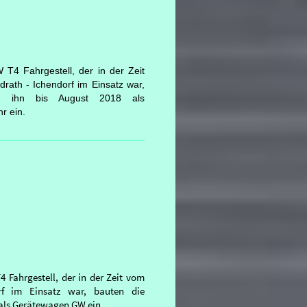
 Fahrgestell, der in der Zeit
ath - Ichendorf im Einsatz war,
en ihn bis August 2018 als
r ein.
ahrgestell, der in der Zeit vom
f im Einsatz war, bauten die
 als Gerätewagen GW ein.