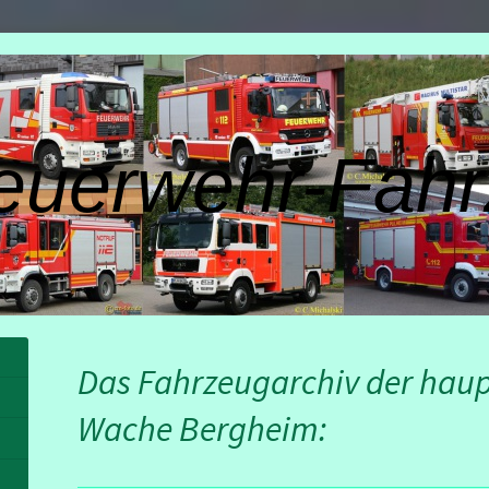
euerwehr-Fahr
Das Fahrzeugarchiv der hau
Wache Bergheim: