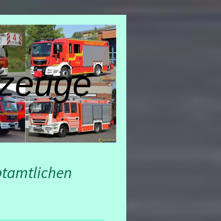
zeuge
ptamtlichen