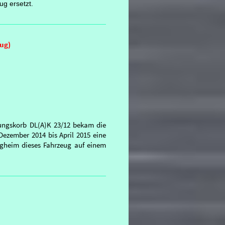
g ersetzt.
eug)
tungskorb DL(A)K 23/12 bekam die
ezember 2014 bis April 2015 eine
rgheim dieses Fahrzeug auf einem