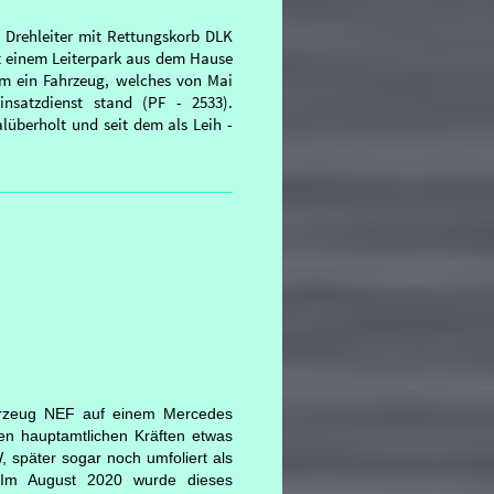
- Drehleiter mit Rettungskorb DLK
t einem Leiterpark aus dem Hause
 um ein Fahrzeug, welches von Mai
nsatzdienst stand (PF - 2533).
lüberholt und seit dem als Leih -
hrzeug NEF auf einem Mercedes
en hauptamtlichen Kräften etwas
später sogar noch umfoliert als
Im August 2020 wurde dieses