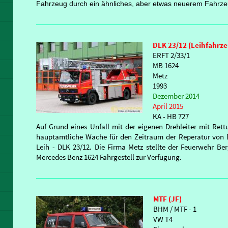
Fahrzeug durch ein ähnliches, aber etwas neuerem Fahrzeu
DLK 23/12 (Leihfahrz
ERFT 2/33/1
MB 1624
Metz
1993
Dezember 2014
April 2015
KA - HB 727
Auf Grund eines Unfall mit der eigenen Drehleiter mit Ret
hauptamtliche Wache für den Zeitraum der Reperatur von D
Leih - DLK 23/12. Die Firma Metz stellte der Feuerwehr Be
Mercedes Benz 1624 Fahrgestell zur Verfügung.
MTF (JF)
BHM / MTF - 1
VW T4