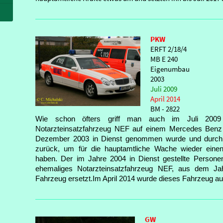
PKW
ERFT 2/18/4
MB E 240
Eigenumbau
2003
Juli 2009
April 2014
BM - 2822
Wie schon öfters griff man auch im Juli 2009
Notarzteinsatzfahrzeug NEF auf einem Mercedes Benz 
Dezember 2003 in Dienst genommen wurde und durch 
zurück, um für die hauptamtliche Wache wieder ein
haben. Der im Jahre 2004 in Dienst gestellte Persone
ehemaliges Notarzteinsatzfahrzeug NEF, aus dem Ja
Fahrzeug ersetzt.Im April 2014 wurde dieses Fahrzeug aus
GW