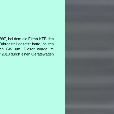
97, bei dem die Firma KFB den
hrgestell gesetzt hatte, bauten
gen GW um. Dieser wurde im
r 2010 durch einen Gerätewagen