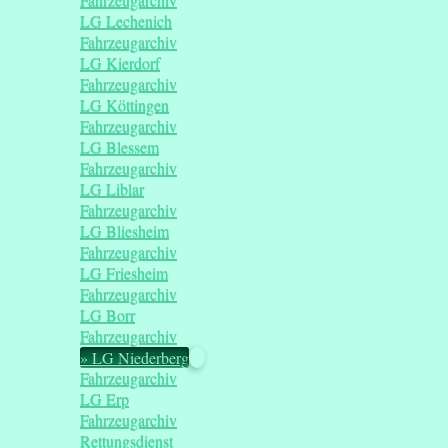
Fahrzeugarchiv
LG Lechenich
Fahrzeugarchiv
LG Kierdorf
Fahrzeugarchiv
LG Köttingen
Fahrzeugarchiv
LG Blessem
Fahrzeugarchiv
LG Liblar
Fahrzeugarchiv
LG Bliesheim
Fahrzeugarchiv
LG Friesheim
Fahrzeugarchiv
LG Borr
Fahrzeugarchiv
LG Niederberg
Fahrzeugarchiv
LG Erp
Fahrzeugarchiv
Rettungsdienst