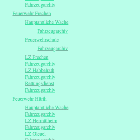
Fahrzeugarchiv
Feuerwehr Frechen
Hauptamtliche Wache
Fahrzeugarchiv
Feuerwehrschule
Fahrzeugarchiv
LZ Frechen
Fahrzeugarchiv
LZ Habbelrath
Fahrzeugarchiv
Rettungsdienst
Fahrzeugarchiv
Feuerwehr Hürth
Hauptamtliche Wache
Fahrzeugarchiv
LZ Hermülheim
Fahrzeugarchiv
LZ Gleuel