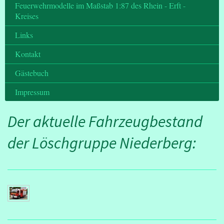
Feuerwehrmodelle im Maßstab 1:87 des Rhein - Erft -
Kreises
Links
Kontakt
Gästebuch
Impressum
Der aktuelle Fahrzeugbestand
der Löschgruppe Niederberg: