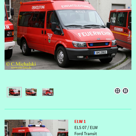
ELW 1
ELS 07 / ELW
Ford Transit