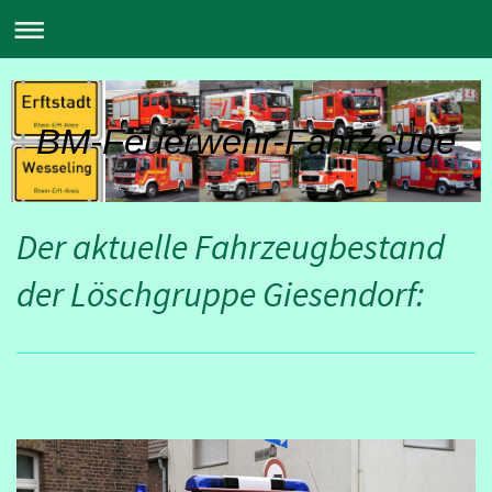
BM-Feuerwehr-Fahrzeuge
Der aktuelle Fahrzeugbestand
der Löschgruppe Giesendorf: