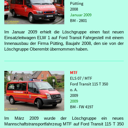
Pütting
2008
Januar 2009
BM - 2801
Im Januar 2009 erhielt die Löschgruppe einen fast neuen
Einsatzleitwagen ELW 1 auf Ford Transit Fahrgestell mit einem
Innenausbau der Firma Pütting, Baujahr 2008, den sie von der
Löschgruppe Oberembt übernommen haben.
MTF
ELS 07 / MTF
Ford Transit 115 T 350
o. A.
2009
2009
BM - FW 4197
Im März 2009 wurde der Löschgruppe ein neues
Mannschaftstransportfahrzeug MTF auf Ford Transit 115 T 350