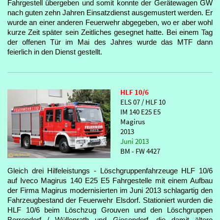
Fahrgestell übergeben und somit konnte der Gerätewagen GW
nach guten zehn Jahren Einsatzdienst ausgemustert werden. Er
wurde an einer anderen Feuerwehr abgegeben, wo er aber wohl
kurze Zeit später sein Zeitliches gesegnet hatte. Bei einem Tag
der offenen Tür im Mai des Jahres wurde das MTF dann
feierlich in den Dienst gestellt.
HLF 10/6
ELS 07 / HLF 10
IM 140 E25 E5
Magirus
2013
Juni 2013
BM - FW 4427
Gleich drei Hilfeleistungs - Löschgruppenfahrzeuge HLF 10/6
auf Iveco Magirus 140 E25 E5 Fahrgestelle mit einem Aufbau
der Firma Magirus modernisierten im Juni 2013 schlagartig den
Fahrzeugbestand der Feuerwehr Elsdorf. Stationiert wurden die
HLF 10/6 beim Löschzug Grouven und den Löschgruppen