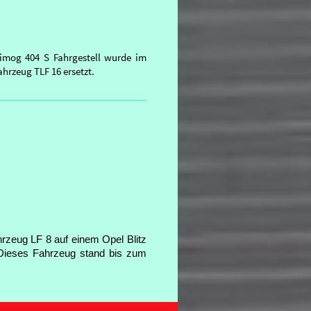
imog 404 S Fahrgestell wurde im
hrzeug TLF 16 ersetzt.
zeug LF 8 auf einem Opel Blitz
 Dieses Fahrzeug stand bis zum