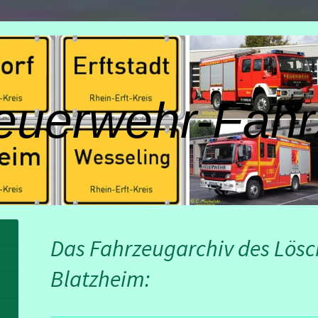
euerwehr-Fahr
Das Fahrzeugarchiv des Lös
Blatzheim: