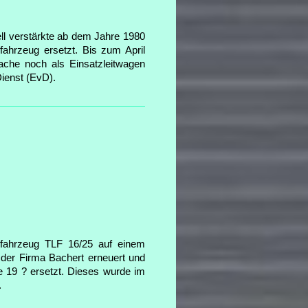
 verstärkte ab dem Jahre 1980
ahrzeug ersetzt. Bis zum April
che noch als Einsatzleitwagen
Dienst (EvD).
fahrzeug TLF 16/25 auf einem
der Firma Bachert erneuert und
e 19 ? ersetzt. Dieses wurde im
.