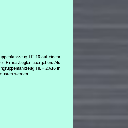
uppenfahrzeug LF 16 auf einem
r Firma Ziegler übergeben. Als
schgruppenfahrzeug HLF 20/16 in
mustert werden.