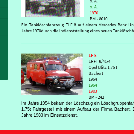
o. A.
o. A.
1970
BM - 8010
Ein Tanklöschfahrzeug TLF 8 auf einem Mercedes Benz Un
Jahre 1970durch die Indienststellung eines neuen Tanklöschfa
LF 8
ERFT 8/41/4
Opel Blitz 1,75 t
Bachert
1954
1954
1983
BM - 242
Im Jahre 1954 bekam der Löschzug ein Löschgruppenfahr
1,75t Fahrgestell mit einem Aufbau der Firma Bachert.
Jahre 1983 im Einsatzdienst.