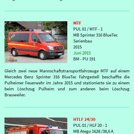
MTF
PUL 01 / MTF - 1
MB Sprinter 316 BlueTec
Serienbau
2015
Juni 2015
BM - PU 191
Gleich zwei neue Mannschaftstransportfahrzeuge MTF auf einem
Mercedes Benz Sprinter 316 BlueTec Fahrgestell beschaffte die
Pulheimer Feuerwehr im Jahre 2015 und stationierte sie zu einem
beim Löschzug Pulheim und zum anderen beim Löschzug
Brauweiler.
HTLF 24/30
PUL 01 / HLF 20 - 1
MB Atego 1628 /38,6 A