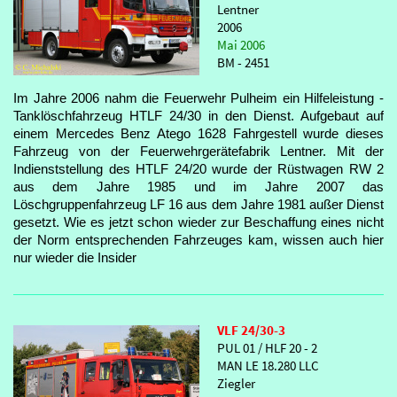
Lentner
2006
Mai 2006
BM - 2451
Im Jahre 2006 nahm die Feuerwehr Pulheim ein Hilfeleistung -
Tanklöschfahrzeug HTLF 24/30 in den Dienst. Aufgebaut auf
einem Mercedes Benz Atego 1628 Fahrgestell wurde dieses
Fahrzeug von der Feuerwehrgerätefabrik Lentner. Mit der
Indienststellung des HTLF 24/20 wurde der Rüstwagen RW 2
aus dem Jahre 1985 und im Jahre 2007 das
Löschgruppenfahrzeug LF 16 aus dem Jahre 1981 außer Dienst
gesetzt. Wie es jetzt schon wieder zur Beschaffung eines nicht
der Norm entsprechenden Fahrzeuges kam, wissen auch hier
nur wieder die Insider
VLF 24/30-3
PUL 01 / HLF 20 - 2
MAN LE 18.280 LLC
Ziegler