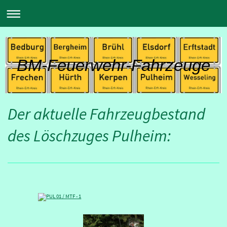
BM-Feuerwehr-Fahrzeuge
Der aktuelle Fahrzeugbestand
des Löschzuges Pulheim: