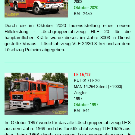
2003
Oktober 2020
BM - 2450
Durch die im Oktober 2020 Indienststellung eines neuem
Hilfeleistung - Löschgruppenfahrzeug HLF 20 für die
hauptamtlichen Kräfte wurde dieses im Jahre 3003 in Dienst
gestellte Voraus - Löschfahrzeug VLF 24/30-3 frei und an dem
Löschzug Pulheim abgegeben.
LF 16/12
PUL 01 / LF 20
MAN 14.264 Silent (F 2000)
Ziegler
1997
Oktober 1997
BM - 544
Im Oktober 1997 wurde für das alte Löschgruppenfahrzeug LF 8
aus dem Jahre 1969 und das Tanklöschfahrzeug TLF 16/25 aus
dem Jahre 1968 durch ein neues Löschgruppenfahrzeug LF