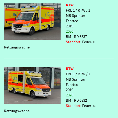
RTW
FRE 1 / RTW / 1
MB Sprinter
Fahrtec
2019
2020
BM - RD 6837
Standort:
Feuer- u.
Rettungswache
RTW
FRE 1 / RTW / 2
MB Sprinter
Fahrtec
2019
2020
BM - RD 6832
Standort:
Feuer- u.
Rettungswache