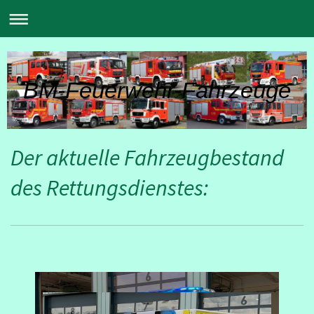
BM-Feuerwehr-Fahrzeuge
Der aktuelle Fahrzeugbestand
des Rettungsdienstes: