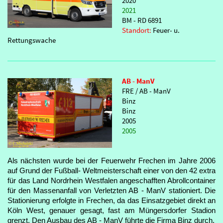
2020
2021
BM - RD 6891
Standort:
Feuer- u.
Rettungswache
AB - ManV
FRE / AB - ManV
Binz
Binz
2005
2005
Als nächsten wurde bei der Feuerwehr Frechen im Jahre 2006
auf Grund der Fußball- Weltmeisterschaft einer von den 42 extra
für das Land Nordrhein Westfalen angeschafften Abrollcontainer
für den Massenanfall von Verletzten AB - ManV stationiert. Die
Stationierung erfolgte in Frechen, da das Einsatzgebiet direkt an
Köln West, genauer gesagt, fast am Müngersdorfer Stadion
grenzt. Den Ausbau des AB - ManV führte die Firma Binz durch.