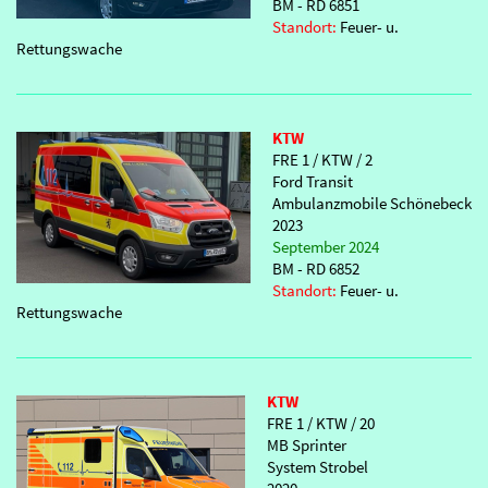
BM - RD 6851
Standort:
Feuer- u.
Rettungswache
KTW
FRE 1 / KTW / 2
Ford Transit
Ambulanzmobile Schönebeck
2023
September 2024
BM - RD 6852
Standort:
Feuer- u.
Rettungswache
KTW
FRE 1 / KTW / 20
MB Sprinter
System Strobel