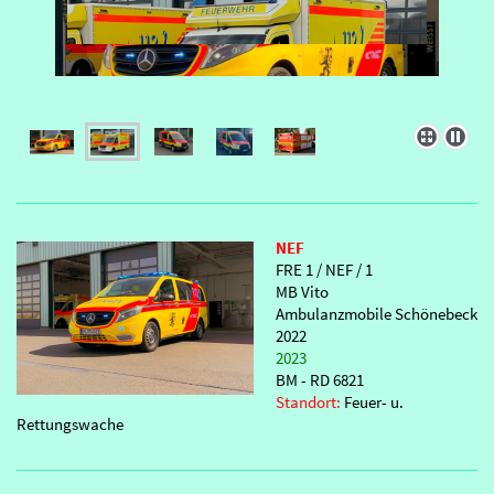
NEF
FRE 1 / NEF / 1
MB Vito
Ambulanzmobile Schönebeck
2022
2023
BM - RD 6821
Standort:
Feuer- u.
Rettungswache