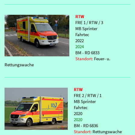
RTW
FRE 1 / RTW / 3
MB Sprinter
Fahrtec
2022
2024
BM - RD 6833
Standort:
Feuer- u.
Rettungswache
RTW
FRE 2 / RTW / 1
MB Sprinter
Fahrtec
2020
2020
BM - RD 6836
Standort:
Rettungswache