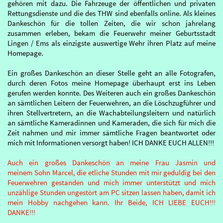
gehören mit dazu. Die Fahrzeuge der öffentlichen und privaten
Rettungsdienste und die des THW sind ebenfalls online. Als kleines
Dankeschön für die tollen Zeiten, die wir schon jahrelang
zusammen erleben, bekam die Feuerwehr meiner Geburtsstadt
Lingen / Ems als einzigste auswertige Wehr ihren Platz auf meine
Homepage.
Ein großes Dankeschön an dieser Stelle geht an alle Fotografen,
durch deren Fotos meine Homepage überhaupt erst ins Leben
gerufen werden konnte. Des Weiteren auch ein großes Dankeschön
an sämtlichen Leitern der Feuerwehren, an die Löschzugführer und
ihren Stellvertretern, an die Wachabteilungsleitern und natürlich
an sämtliche Kameradinnen und Kameraden, die sich für mich die
Zeit nahmen und mir immer sämtliche Fragen beantwortet oder
mich mit Informationen versorgt haben! ICH DANKE EUCH ALLEN!!!
Auch ein großes Dankeschön an meine Frau Jasmin und
meinem Sohn Marcel, die etliche Stunden mit mir geduldig bei den
Feuerwehren gestanden und mich immer unterstützt und mich
unzählige Stunden ungestört am PC sitzen lassen haben, damit ich
mein Hobby nachgehen kann. Ihr Beide, ICH LIEBE EUCH!!!
DANKE!!!