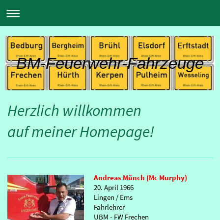
BM-Feuerwehr-Fahrzeuge
Herzlich willkommen
auf meiner Homepage!
Andreas Münch (Mc Murphy)
20. April 1966
Lingen / Ems
Fahrlehrer
UBM - FW Frechen