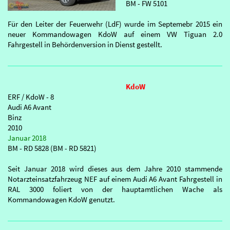
BM - FW 5101
Für den Leiter der Feuerwehr (LdF) wurde im Septemebr 2015 ein
neuer Kommandowagen KdoW auf einem VW Tiguan 2.0
Fahrgestell in Behördenversion in Dienst gestellt.
KdoW
ERF / KdoW - 8
Audi A6 Avant
Binz
2010
Januar 2018
BM - RD 5828 (BM - RD 5821)
Seit Januar 2018 wird dieses aus dem Jahre 2010 stammende
Notarzteinsatzfahrzeug NEF auf einem Audi A6 Avant Fahrgestell in
RAL 3000 foliert von der hauptamtlichen Wache als
Kommandowagen KdoW genutzt.