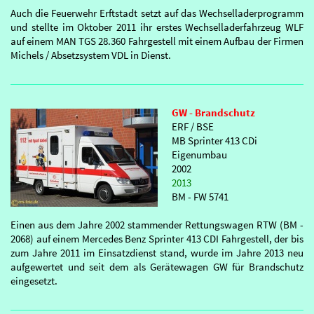
Auch die Feuerwehr Erftstadt setzt auf das Wechselladerprogramm
und stellte im Oktober 2011 ihr erstes Wechselladerfahrzeug WLF
auf einem MAN TGS 28.360 Fahrgestell mit einem Aufbau der Firmen
Michels / Absetzsystem VDL in Dienst.
GW - Brandschutz
ERF / BSE
MB Sprinter 413 CDi
Eigenumbau
2002
2013
BM - FW 5741
Einen aus dem Jahre 2002 stammender Rettungswagen RTW (BM -
2068) auf einem Mercedes Benz Sprinter 413 CDI Fahrgestell, der bis
zum Jahre 2011 im Einsatzdienst stand, wurde im Jahre 2013 neu
aufgewertet und seit dem als Gerätewagen GW für Brandschutz
eingesetzt.