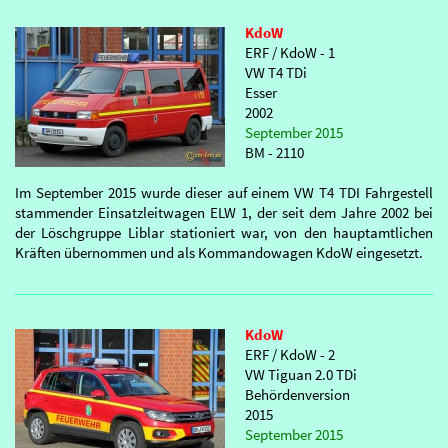
KdoW
ERF / KdoW - 1
VW T4 TDi
Esser
2002
September 2015
BM - 2110
Im September 2015 wurde dieser auf einem VW T4 TDI Fahrgestell
stammender Einsatzleitwagen ELW 1, der seit dem Jahre 2002 bei
der Löschgruppe Liblar stationiert war, von den hauptamtlichen
Kräften übernommen und als Kommandowagen KdoW eingesetzt.
KdoW
ERF / KdoW - 2
VW Tiguan 2.0 TDi
Behördenversion
2015
September 2015