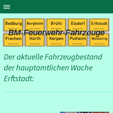
BM-Feuerwehr-Fahrzeuge
Der aktuelle Fahrzeugbestand
der hauptamtlichen Wache
Erftstadt: