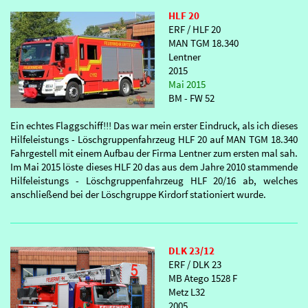
HLF 20
ERF / HLF 20
MAN TGM 18.340
Lentner
2015
Mai 2015
BM - FW 52
Ein echtes Flaggschiff!!! Das war mein erster Eindruck, als ich dieses
Hilfeleistungs - Löschgruppenfahrzeug HLF 20 auf MAN TGM 18.340
Fahrgestell mit einem Aufbau der Firma Lentner zum ersten mal sah.
Im Mai 2015 löste dieses HLF 20 das aus dem Jahre 2010 stammende
Hilfeleistungs - Löschgruppenfahrzeug HLF 20/16 ab, welches
anschließend bei der Löschgruppe Kirdorf stationiert wurde.
DLK 23/12
ERF / DLK 23
MB Atego 1528 F
Metz L32
2005