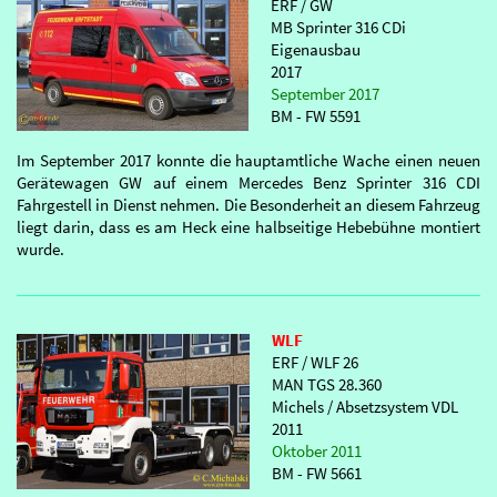
ERF / GW
MB Sprinter 316 CDi
Eigenausbau
2017
September 2017
BM - FW 5591
Im September 2017 konnte die hauptamtliche Wache einen neuen
Gerätewagen GW auf einem Mercedes Benz Sprinter 316 CDI
Fahrgestell in Dienst nehmen. Die Besonderheit an diesem Fahrzeug
liegt darin, dass es am Heck eine halbseitige Hebebühne montiert
wurde.
WLF
ERF / WLF 26
MAN TGS 28.360
Michels / Absetzsystem VDL
2011
Oktober 2011
BM - FW 5661