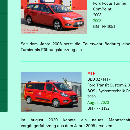
Ford Focus Turnier
ComPoint
2008
2008
BM - FF 1051
Seit dem Jahre 2008 setzt die Feuerwehr Bedburg ei
Turnier als Führungsfahrzeug ein.
MTF
BED 02 / MTF
Ford Transit Custom 2.
BOS - Systemtechnik 
2020
August 2020
BM - FF 1192
Im August 2020 konnte ein neues Mannschafts
Vorgängerfahrzeug aus dem Jahre 2005 ersetzen.