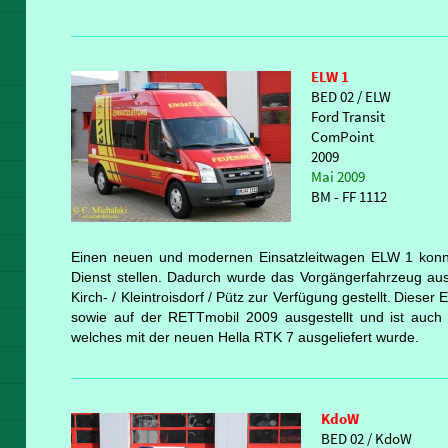
ELW 1
BED 02 / ELW
Ford Transit
ComPoint
2009
Mai 2009
BM - FF 1112
Einen neuen und modernen Einsatzleitwagen ELW 1 konn
Dienst stellen. Dadurch wurde das Vorgängerfahrzeug a
Kirch- / Kleintroisdorf / Pütz zur Verfügung gestellt.
Dieser
E
sowie auf der RETTmobil 2009 ausgestellt und ist auch g
welches mit der neuen Hella RTK 7 ausgeliefert wurde.
KdoW
BED 02 / KdoW