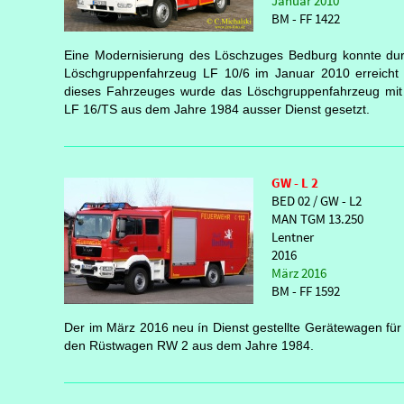
Januar 2010
BM - FF 1422
Eine Modernisierung des Löschzuges Bedburg konnte dur
Löschgruppenfahrzeug LF 10/6 im Januar 2010 erreicht w
dieses Fahrzeuges wurde das Löschgruppenfahrzeug mit 
LF 16/TS aus dem Jahre 1984 ausser Dienst gesetzt.
GW - L 2
BED 02 / GW - L2
MAN TGM 13.250
Lentner
2016
März 2016
BM - FF 1592
Der im März 2016 neu ín Dienst gestellte Gerätewagen für 
den Rüstwagen RW 2 aus dem Jahre 1984.