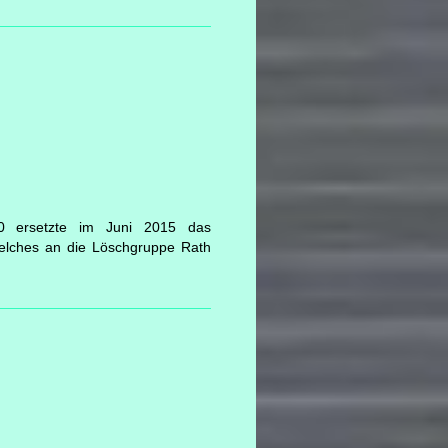
20 ersetzte im Juni 2015 das
elches an die Löschgruppe Rath