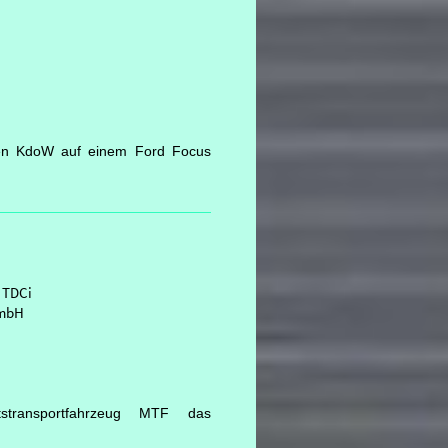
nen KdoW auf einem Ford Focus
0 TDCi
GmbH
transportfahrzeug MTF das