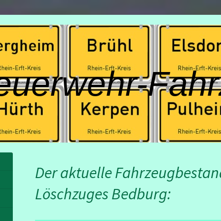
euerwehr-Fahr
Der aktuelle Fahrzeugbestan
Löschzuges Bedburg: