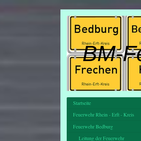
BM-F
Startseite
Feuerwehr Rhein - Erft - Kreis
Feuerwehr Bedburg
Leitung der Feuerwehr