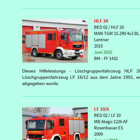
HLF 20
BED 02 / HLF 20
MAN TGM 15.290 4x2 BL
Lentner
2015
Juni 2015
BM - FF 1432
Dieses Hilfeleistungs - Löschgruppenfahrzeug HLF 
Löschgruppenfahrzeug LF 16/12 aus dem Jahre 1991, w
abgegeben wurde.
LF 10/6
BED 02 / LF 10
MB Atego 1226 AF
Rosenbauer ES
2009