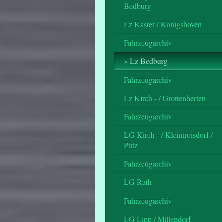
Bedburg
Lz Kaster / Königshoven
Fahrzeugarchiv
Lz Bedburg
Fahrzeugarchiv
Lz Kirch - / Grottenherten
Fahrzeugarchiv
LG Kirch - / Kleintroisdorf /
Pütz
Fahrzeugarchiv
LG Rath
Fahrzeugarchiv
LG Lipp / Millendorf