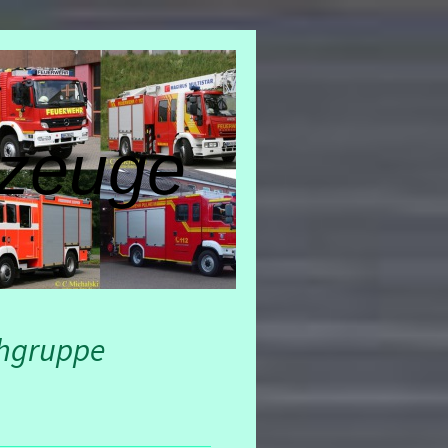
zeuge
chgruppe