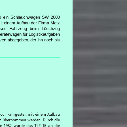
d ein Schlauchwagen SW 2000
it einem Aufbau der Firma Metz
dieses Fahrzeug beim Löschzug
erätewagen für Logistikaufgaben
ven abgegeben, der ihn noch bis
cur Fahrgestell mit einem Aufbau
un übernommen werden. Durch die
re 1982 wurde das TLF 15 an die