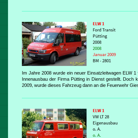
ELW 1
Ford Transit
Pütting
2008
2008
Januar 2009
BM - 2801
Im Jahre 2008 wurde ein neuer Einsatzleitwagen ELW 1 
Innenausbau der Firma Pütting in Dienst gestellt. Doch 
2009, wurde dieses Fahrzeug dann an die Feuerwehr Gie
ELW 1
VW LT 28
Eigenausbau
o. A.
o. A.