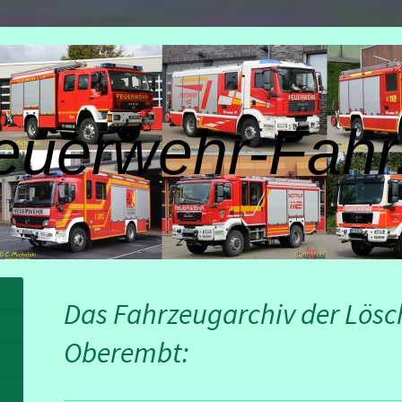
euerwehr-Fahr
Das Fahrzeugarchiv der Lös
Oberembt: