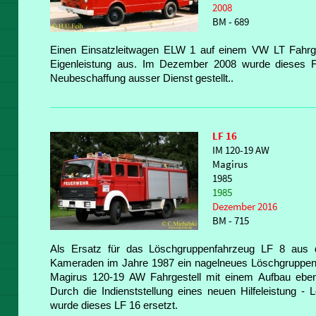
2008
BM - 689
Einen Einsatzleitwagen ELW 1 auf einem VW LT Fahrge
Eigenleistung aus. Im Dezember 2008 wurde dieses F
Neubeschaffung ausser Dienst gestellt..
LF 16
IM 120-19 AW
Magirus
1985
1985
Dezember 2016
BM - 715
Als Ersatz für das Löschgruppenfahrzeug LF 8 aus
Kameraden im Jahre 1987 ein nagelneues Löschgruppen
Magirus 120-19 AW Fahrgestell mit einem Aufbau ebe
Durch die Indienststellung eines neuen Hilfeleistung 
wurde dieses LF 16 ersetzt.