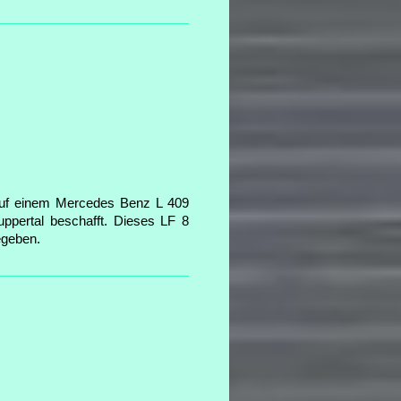
auf einem Mercedes Benz L 409
ppertal beschafft. Dieses LF 8
egeben.