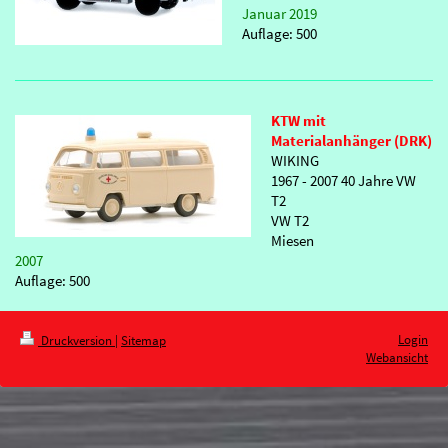
Januar 2019
Auflage: 500
KTW mit
Materialanhänger (DRK)
WIKING
1967 - 2007 40 Jahre VW
T2
VW T2
Miesen
2007
Auflage: 500
Login
Druckversion
|
Sitemap
Webansicht