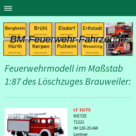
BM-Feuerwehr-Fahrzeuge
Feuerwehrmodell im Maßstab
1:87 des Löschzuges Brauweiler:
LF 16/TS
RIETZE
71221
IM 120-25 AW
Lentner