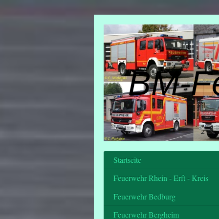
BM-F
Startseite
Feuerwehr Rhein - Erft - Kreis
Feuerwehr Bedburg
Feuerwehr Bergheim