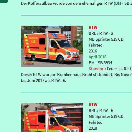
Der Kofferaufbau wurde von dem ehemaligen RTW (BM - SB
RTW
BRL / RTW - 2
MB Sprinter 519 CDi
Fahrtec
2016
April 2016
BM - SB 3834
Standort:
Feuer- u. Re
Dieser RTW war am Krankenhaus Brühl stationiert. Bis Novem
bis Juni 2017 als RTW - 6.
RTW
BRL / RTW - 6
MB Sprinter 519 CDi
Fahrtec
2018