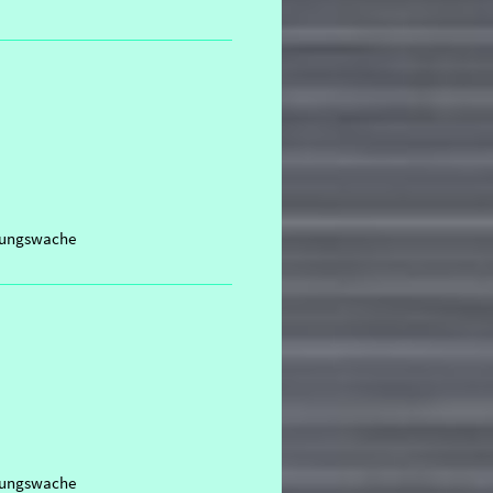
ttungswache
ttungswache