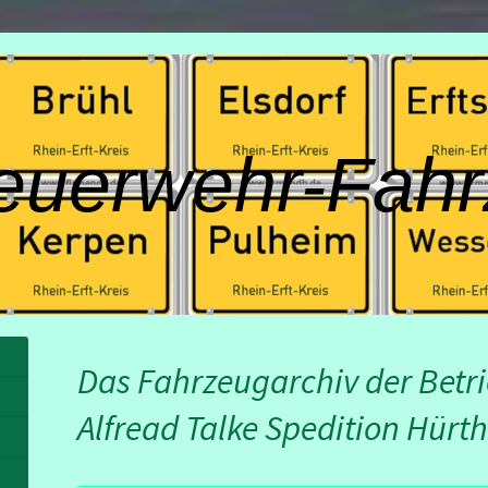
euerwehr-Fahr
Das Fahrzeugarchiv der Betr
Alfread Talke Spedition Hürth