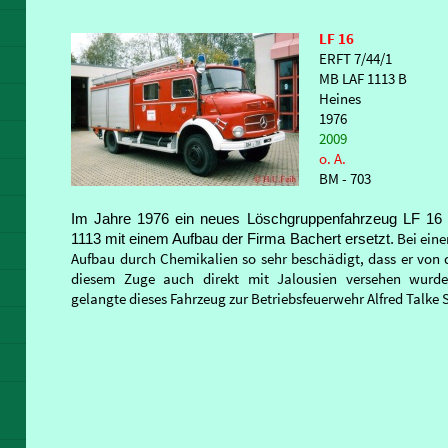
LF 16
ERFT 7/44/1
MB LAF 1113 B
Heines
1976
2009
o. A.
BM - 703
Im Jahre 1976 ein neues Löschgruppenfahrzeug LF 16
Bei eine
1113 mit einem Aufbau der Firma Bachert ersetzt.
Aufbau durch Chemikalien so sehr beschädigt, dass er von 
diesem Zuge auch direkt mit Jalousien versehen wurde.
gelangte dieses Fahrzeug zur Betriebsfeuerwehr Alfred Talke 